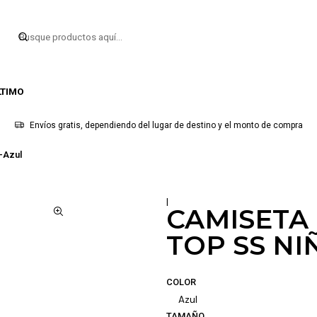
LTIMO
Envíos gratis, dependiendo del lugar de destino y el monto de compra
-Azul
|
CAMISETA 
TOP SS NI
COLOR
Azul
TAMAÑO