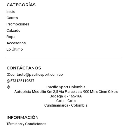
CATEGORÍAS
Inicio
Carrito
Promociones
Calzado
Ropa
Accesorios
Lo Último
CONTÁCTANOS
contacto@pacificsport.com.co
573125119637
Pacific Sport Colombia
Autopista Medellín Km 2,5 Vía Parcelas a 900 Mtrs Ciem Oikos
Bodega K - 165-166
Cota - Cota
Cundinamarca - Colombia
INFORMACIÓN
Términos y Condiciones