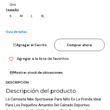
Gris
TAMAÑO
S
M
L
XL
Guía de tallas
Agregar al Carrito
Comprar ahora
Agregar a la lista de favoritos
Mostrar stock de ubicaciones
DESCRIPCIÓN
Descripción del producto
La Camiseta Nike Sportswear Para Niño Es La Prenda Ideal
Para Los Pequeños Amantes Del Calzado Deportivo.