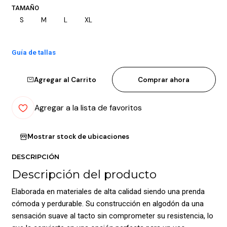
TAMAÑO
S
M
L
XL
Guía de tallas
Agregar al Carrito
Comprar ahora
Agregar a la lista de favoritos
Mostrar stock de ubicaciones
DESCRIPCIÓN
Descripción del producto
Elaborada en materiales de alta calidad siendo una prenda
cómoda y perdurable. Su construcción en algodón da una
sensación suave al tacto sin comprometer su resistencia, lo