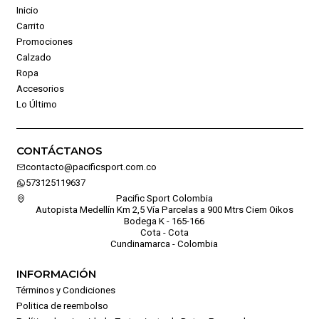
Inicio
Carrito
Promociones
Calzado
Ropa
Accesorios
Lo Último
CONTÁCTANOS
contacto@pacificsport.com.co
573125119637
Pacific Sport Colombia
Autopista Medellín Km 2,5 Vía Parcelas a 900 Mtrs Ciem Oikos
Bodega K - 165-166
Cota - Cota
Cundinamarca - Colombia
INFORMACIÓN
Términos y Condiciones
Politica de reembolso