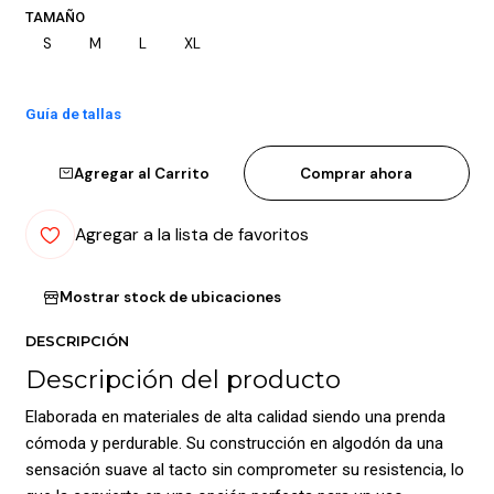
TAMAÑO
S
M
L
XL
Guía de tallas
Agregar al Carrito
Comprar ahora
Agregar a la lista de favoritos
Mostrar stock de ubicaciones
DESCRIPCIÓN
Descripción del producto
Elaborada en materiales de alta calidad siendo una prenda
cómoda y perdurable. Su construcción en algodón da una
sensación suave al tacto sin comprometer su resistencia, lo