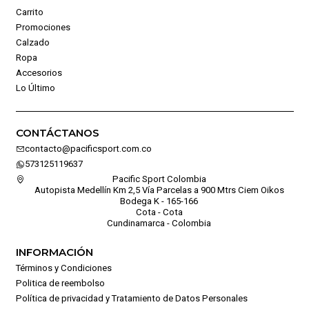
Carrito
Promociones
Calzado
Ropa
Accesorios
Lo Último
CONTÁCTANOS
contacto@pacificsport.com.co
573125119637
Pacific Sport Colombia
Autopista Medellín Km 2,5 Vía Parcelas a 900 Mtrs Ciem Oikos
Bodega K - 165-166
Cota - Cota
Cundinamarca - Colombia
INFORMACIÓN
Términos y Condiciones
Politica de reembolso
Política de privacidad y Tratamiento de Datos Personales