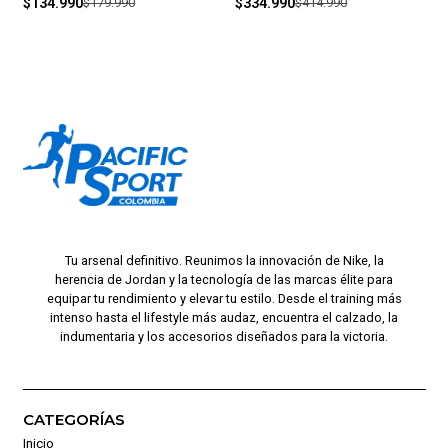
$134.990
$179.990
$334.990
$414.990
Tu arsenal definitivo. Reunimos la innovación de Nike, la
herencia de Jordan y la tecnología de las marcas élite para
equipar tu rendimiento y elevar tu estilo. Desde el training más
intenso hasta el lifestyle más audaz, encuentra el calzado, la
indumentaria y los accesorios diseñados para la victoria.
CATEGORÍAS
Inicio