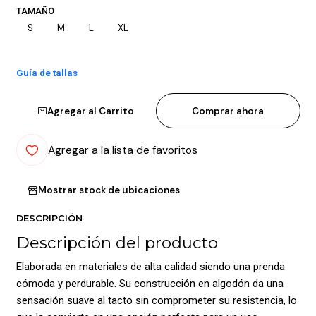
TAMAÑO
S
M
L
XL
Guía de tallas
Agregar al Carrito
Comprar ahora
Agregar a la lista de favoritos
Mostrar stock de ubicaciones
DESCRIPCIÓN
Descripción del producto
Elaborada en materiales de alta calidad siendo una prenda
cómoda y perdurable. Su construcción en algodón da una
sensación suave al tacto sin comprometer su resistencia, lo