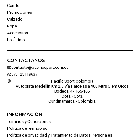
Carrito
Promociones
Calzado
Ropa
Accesorios
Lo Último
CONTÁCTANOS
contacto@pacificsport.com.co
573125119637
Pacific Sport Colombia
Autopista Medellín Km 2,5 Vía Parcelas a 900 Mtrs Ciem Oikos
Bodega K - 165-166
Cota - Cota
Cundinamarca - Colombia
INFORMACIÓN
Términos y Condiciones
Politica de reembolso
Política de privacidad y Tratamiento de Datos Personales