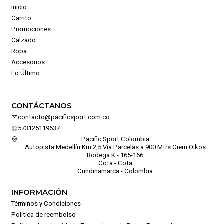
Inicio
Carrito
Promociones
Calzado
Ropa
Accesorios
Lo Último
CONTÁCTANOS
contacto@pacificsport.com.co
573125119637
Pacific Sport Colombia
Autopista Medellín Km 2,5 Vía Parcelas a 900 Mtrs Ciem Oikos
Bodega K - 165-166
Cota - Cota
Cundinamarca - Colombia
INFORMACIÓN
Términos y Condiciones
Politica de reembolso