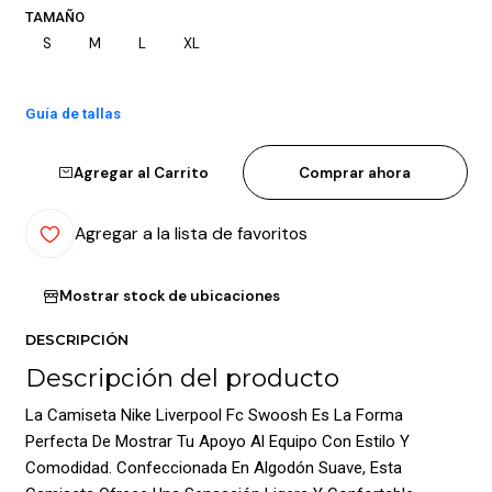
TAMAÑO
S
M
L
XL
Guía de tallas
Agregar al Carrito
Comprar ahora
Agregar a la lista de favoritos
Mostrar stock de ubicaciones
DESCRIPCIÓN
Descripción del producto
La Camiseta Nike Liverpool Fc Swoosh Es La Forma
Perfecta De Mostrar Tu Apoyo Al Equipo Con Estilo Y
Comodidad. Confeccionada En Algodón Suave, Esta