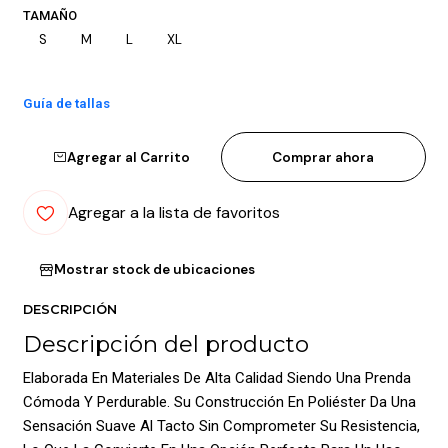
TAMAÑO
S
M
L
XL
Guía de tallas
Agregar al Carrito
Comprar ahora
Agregar a la lista de favoritos
Mostrar stock de ubicaciones
DESCRIPCIÓN
Descripción del producto
Elaborada En Materiales De Alta Calidad Siendo Una Prenda
Cómoda Y Perdurable. Su Construcción En Poliéster Da Una
Sensación Suave Al Tacto Sin Comprometer Su Resistencia,