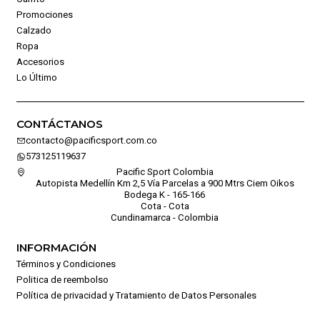
Promociones
Calzado
Ropa
Accesorios
Lo Último
CONTÁCTANOS
contacto@pacificsport.com.co
573125119637
Pacific Sport Colombia
Autopista Medellín Km 2,5 Vía Parcelas a 900 Mtrs Ciem Oikos
Bodega K - 165-166
Cota - Cota
Cundinamarca - Colombia
INFORMACIÓN
Términos y Condiciones
Politica de reembolso
Política de privacidad y Tratamiento de Datos Personales