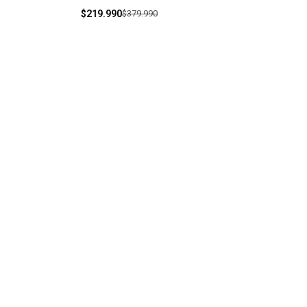
$219.990
$379.990