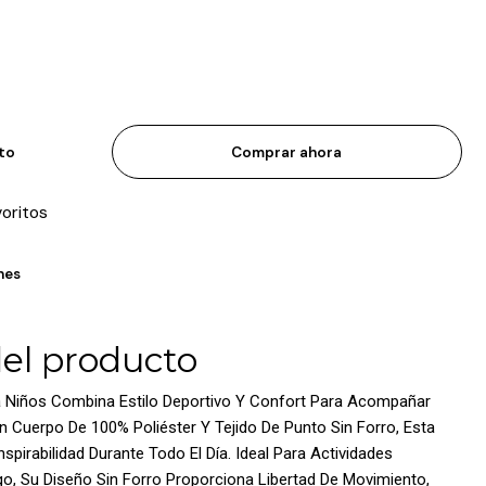
ito
Comprar ahora
voritos
nes
del producto
a Niños Combina Estilo Deportivo Y Confort Para Acompañar
 Cuerpo De 100% Poliéster Y Tejido De Punto Sin Forro, Esta
pirabilidad Durante Todo El Día. Ideal Para Actividades
, Su Diseño Sin Forro Proporciona Libertad De Movimiento,