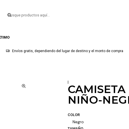
LTIMO
Envíos gratis, dependiendo del lugar de destino y el monto de compra
|
CAMISETA
NIÑO-NE
COLOR
Negro
TAMAÑO