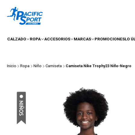
CALZADO
ROPA
ACCESORIOS
MARCAS
PROMOCIONES
LO Ú
Inicio
Ropa
Niño
Camiseta
Camiseta Nike Trophy23 Niño-Negro