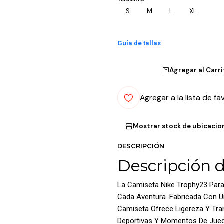
S
M
L
XL
Guía de tallas
Agregar al Carr
Agregar a la lista de fa
Mostrar stock de ubicacio
DESCRIPCIÓN
Descripción 
La Camiseta Nike Trophy23 Par
Cada Aventura. Fabricada Con Un
Camiseta Ofrece Ligereza Y Trans
Deportivas Y Momentos De Juego