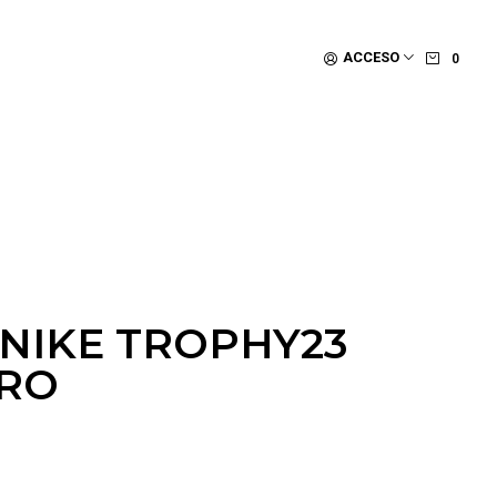
ACCESO
0
 NIKE TROPHY23
GRO