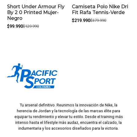
Short Under Armour Fly
Camiseta Polo Nike Dri
-23%
-42%
By 2 0 Printed Mujer-
Fit Rafa Tennis-Verde
Negro
$219.990
$379.990
$99.990
$129.990
Tu arsenal definitivo. Reunimos la innovación de Nike, la
herencia de Jordan y la tecnología de las marcas élite para
equipar tu rendimiento y elevar tu estilo. Desde el training más
intenso hasta el lifestyle más audaz, encuentra el calzado, la
indumentaria y los accesorios diseñados para la victoria.