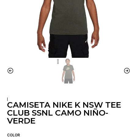
|
CAMISETA NIKE K NSW TEE
CLUB SSNL CAMO NIÑO-
VERDE
COLOR