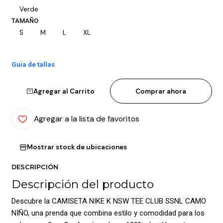
Verde
TAMAÑO
S
M
L
XL
Guía de tallas
Agregar al Carrito
Comprar ahora
Agregar a la lista de favoritos
Mostrar stock de ubicaciones
DESCRIPCIÓN
Descripción del producto
Descubre la CAMISETA NIKE K NSW TEE CLUB SSNL CAMO
NIÑO, una prenda que combina estilo y comodidad para los