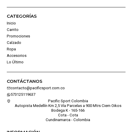
CATEGORÍAS
Inicio
Carrito
Promociones
Calzado
Ropa
Accesorios
Lo Último
CONTÁCTANOS
contacto@pacificsport.com.co
573125119637
Pacific Sport Colombia
Autopista Medellín Km 2,5 Vía Parcelas a 900 Mtrs Ciem Oikos
Bodega K - 165-166
Cota - Cota
Cundinamarca - Colombia