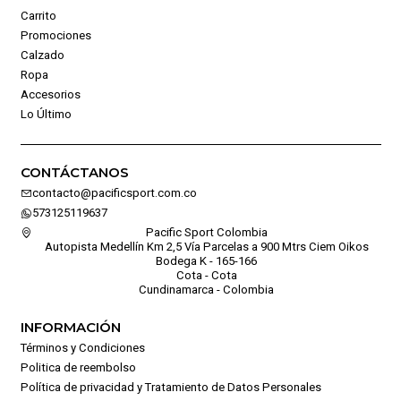
Carrito
Promociones
Calzado
Ropa
Accesorios
Lo Último
CONTÁCTANOS
contacto@pacificsport.com.co
573125119637
Pacific Sport Colombia
Autopista Medellín Km 2,5 Vía Parcelas a 900 Mtrs Ciem Oikos
Bodega K - 165-166
Cota - Cota
Cundinamarca - Colombia
INFORMACIÓN
Términos y Condiciones
Politica de reembolso
Política de privacidad y Tratamiento de Datos Personales