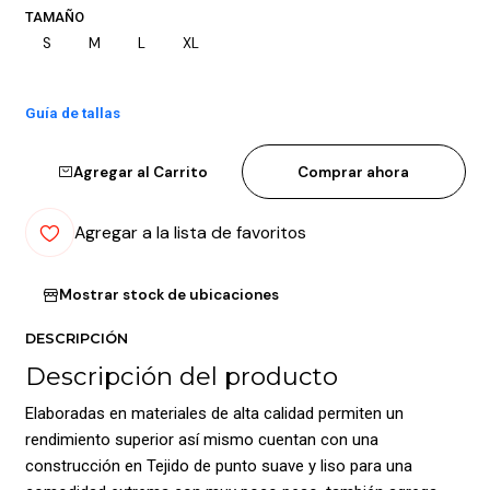
TAMAÑO
S
M
L
XL
Guía de tallas
Agregar al Carrito
Comprar ahora
Agregar a la lista de favoritos
Mostrar stock de ubicaciones
DESCRIPCIÓN
Descripción del producto
Elaboradas en materiales de alta calidad permiten un
rendimiento superior así mismo cuentan con una
construcción en Tejido de punto suave y liso para una