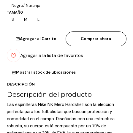
Negro/ Naranja
TAMAÑO
S
M
L
Agregar al Carrito
Comprar ahora
Agregar a la lista de favoritos
Mostrar stock de ubicaciones
DESCRIPCIÓN
Descripción del producto
Las espinilleras Nike NK Merc Hardshell son la elección
perfecta para los futbolistas que buscan protección y
comodidad en el campo. Diseñadas con una estructura
robusta, su cuerpo está compuesto por un 70% de
polipropileno y un 30% de EVA, lo que proporciona una