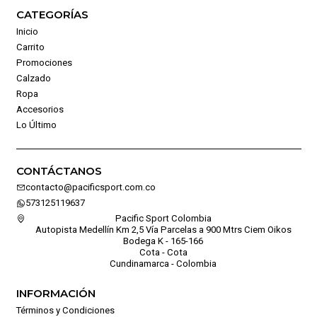
CATEGORÍAS
Inicio
Carrito
Promociones
Calzado
Ropa
Accesorios
Lo Último
CONTÁCTANOS
contacto@pacificsport.com.co
573125119637
Pacific Sport Colombia
Autopista Medellín Km 2,5 Vía Parcelas a 900 Mtrs Ciem Oikos
Bodega K - 165-166
Cota - Cota
Cundinamarca - Colombia
INFORMACIÓN
Términos y Condiciones