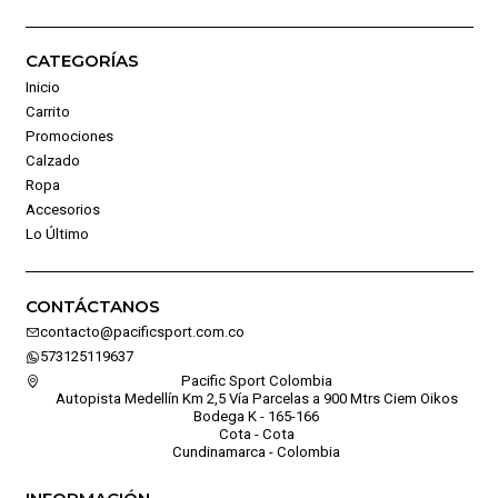
CATEGORÍAS
Inicio
Carrito
Promociones
Calzado
Ropa
Accesorios
Lo Último
CONTÁCTANOS
contacto@pacificsport.com.co
573125119637
Pacific Sport Colombia
Autopista Medellín Km 2,5 Vía Parcelas a 900 Mtrs Ciem Oikos
Bodega K - 165-166
Cota - Cota
Cundinamarca - Colombia