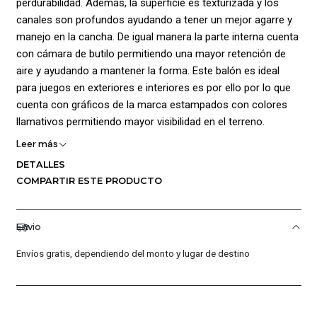
perdurabilidad. Además, la superficie es texturizada y los
canales son profundos ayudando a tener un mejor agarre y
manejo en la cancha. De igual manera la parte interna cuenta
con cámara de butilo permitiendo una mayor retención de
aire y ayudando a mantener la forma. Este balón es ideal
para juegos en exteriores e interiores es por ello por lo que
cuenta con gráficos de la marca estampados con colores
llamativos permitiendo mayor visibilidad en el terreno.
Tamaño de Balón #7. Color Azul. Composición 85% Goma;
Leer más
15% Cuero Sintético.
DETALLES
COMPARTIR ESTE PRODUCTO
Envio
Envíos gratis, dependiendo del monto y lugar de destino