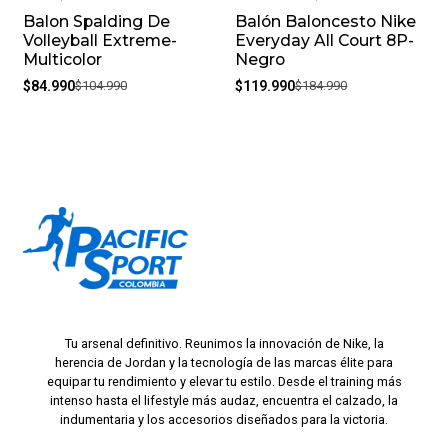
Balon Spalding De
Balón Baloncesto Nike
-19%
-35%
Volleyball Extreme-
Everyday All Court 8P-
Multicolor
Negro
$84.990
$104.990
$119.990
$184.990
Tu arsenal definitivo. Reunimos la innovación de Nike, la
herencia de Jordan y la tecnología de las marcas élite para
equipar tu rendimiento y elevar tu estilo. Desde el training más
intenso hasta el lifestyle más audaz, encuentra el calzado, la
indumentaria y los accesorios diseñados para la victoria.