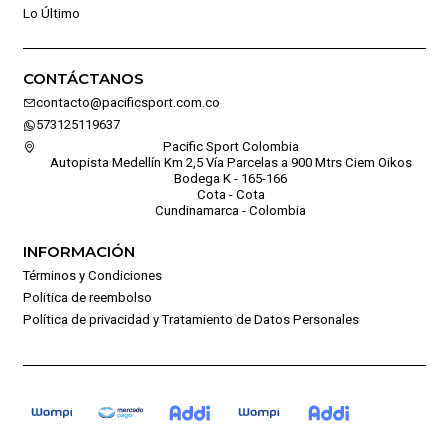
Lo Último
CONTÁCTANOS
contacto@pacificsport.com.co
573125119637
Pacific Sport Colombia
Autopista Medellín Km 2,5 Vía Parcelas a 900 Mtrs Ciem Oikos
Bodega K - 165-166
Cota - Cota
Cundinamarca - Colombia
INFORMACIÓN
Términos y Condiciones
Politica de reembolso
Política de privacidad y Tratamiento de Datos Personales