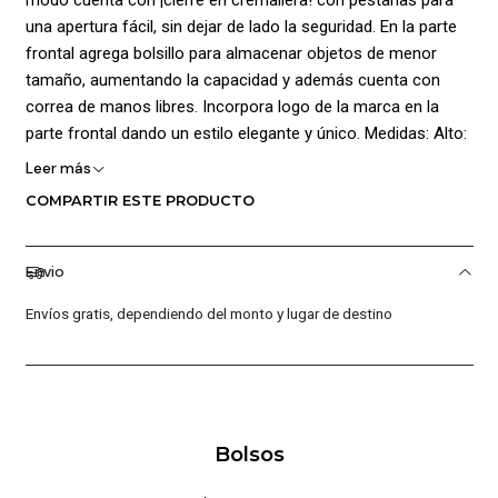
una apertura fácil, sin dejar de lado la seguridad. En la parte
frontal agrega bolsillo para almacenar objetos de menor
tamaño, aumentando la capacidad y además cuenta con
correa de manos libres. Incorpora logo de la marca en la
parte frontal dando un estilo elegante y único. Medidas: Alto:
26 cm, Ancho: 21 cm, Profundidad: 4 cm. Capacidad: 2 L.
Leer más
Composición: 100% Poliéster.
COMPARTIR ESTE PRODUCTO
Envio
Envíos gratis, dependiendo del monto y lugar de destino
Bolsos