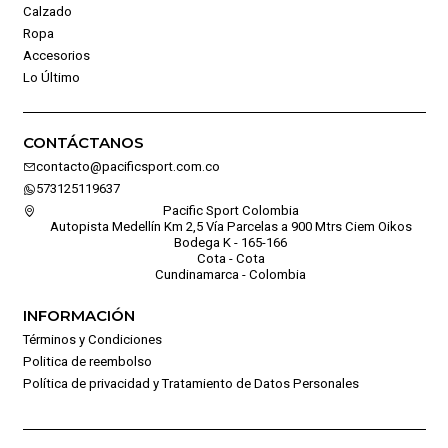
Calzado
Ropa
Accesorios
Lo Último
CONTÁCTANOS
contacto@pacificsport.com.co
573125119637
Pacific Sport Colombia
Autopista Medellín Km 2,5 Vía Parcelas a 900 Mtrs Ciem Oikos
Bodega K - 165-166
Cota - Cota
Cundinamarca - Colombia
INFORMACIÓN
Términos y Condiciones
Politica de reembolso
Política de privacidad y Tratamiento de Datos Personales