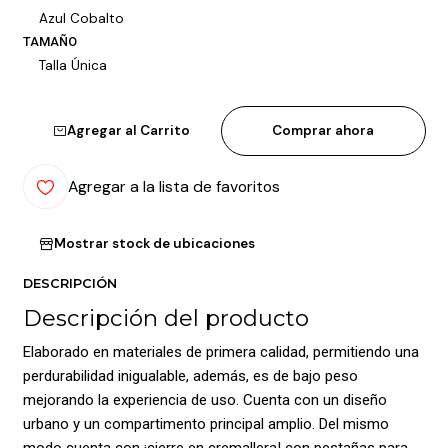
Azul Cobalto
TAMAÑO
Talla Única
Agregar al Carrito
Comprar ahora
Agregar a la lista de favoritos
Mostrar stock de ubicaciones
DESCRIPCIÓN
Descripción del producto
Elaborado en materiales de primera calidad, permitiendo una
perdurabilidad inigualable, además, es de bajo peso
mejorando la experiencia de uso. Cuenta con un diseño
urbano y un compartimento principal amplio. Del mismo
modo cuenta con ¡cierre en cremallera! con pestañas para