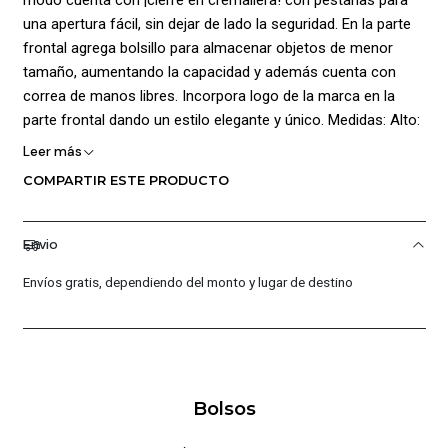
una apertura fácil, sin dejar de lado la seguridad. En la parte
frontal agrega bolsillo para almacenar objetos de menor
tamaño, aumentando la capacidad y además cuenta con
correa de manos libres. Incorpora logo de la marca en la
parte frontal dando un estilo elegante y único. Medidas: Alto:
26 cm, Ancho: 21 cm, Profundidad: 4 cm. Capacidad: 2 L.
Leer más
Composición: 100% Poliéster.
COMPARTIR ESTE PRODUCTO
Envio
Envíos gratis, dependiendo del monto y lugar de destino
Bolsos