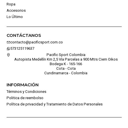
Ropa
Accesorios
Lo Último
CONTÁCTANOS
contacto@pacificsport.com.co
573125119637
Pacific Sport Colombia
Autopista Medellín Km 2,5 Vía Parcelas a 900 Mtrs Ciem Oikos
Bodega K - 165-166
Cota - Cota
Cundinamarca - Colombia
INFORMACIÓN
Términos y Condiciones
Politica de reembolso
Política de privacidad y Tratamiento de Datos Personales