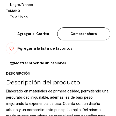
Negro/Blanco
TAMAÑO
Talla Única
Agregar al Carrito
Comprar ahora
Agregar a la lista de favoritos
Mostrar stock de ubicaciones
DESCRIPCIÓN
Descripción del producto
Elaborado en materiales de primera calidad, permitiendo una
perdurabilidad inigualable, además, es de bajo peso
mejorando la experiencia de uso. Cuenta con un diseño
urbano y un compartimento principal amplio. Del mismo
modo cuenta con ¡cierre en cremallera! con pestañas para