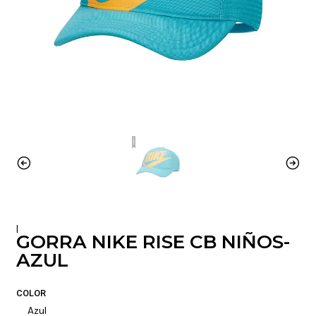
|
GORRA NIKE RISE CB NIÑOS-
AZUL
COLOR
Azul