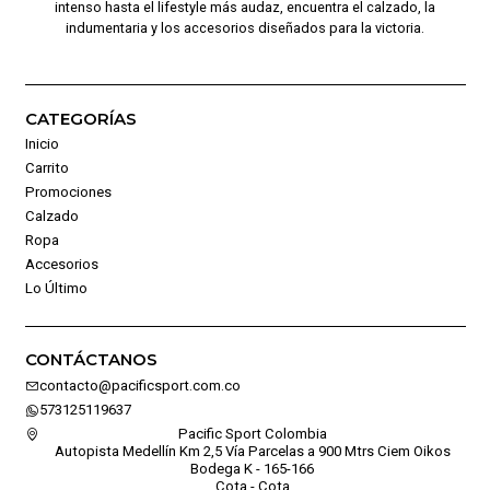
intenso hasta el lifestyle más audaz, encuentra el calzado, la
indumentaria y los accesorios diseñados para la victoria.
CATEGORÍAS
Inicio
Carrito
Promociones
Calzado
Ropa
Accesorios
Lo Último
CONTÁCTANOS
contacto@pacificsport.com.co
573125119637
Pacific Sport Colombia
Autopista Medellín Km 2,5 Vía Parcelas a 900 Mtrs Ciem Oikos
Bodega K - 165-166
Cota - Cota