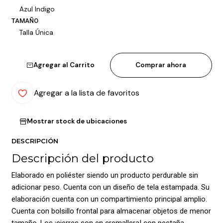
Azul Indigo
TAMAÑO
Talla Única
Agregar al Carrito
Comprar ahora
Agregar a la lista de favoritos
Mostrar stock de ubicaciones
DESCRIPCIÓN
Descripción del producto
Elaborado en poliéster siendo un producto perdurable sin
adicionar peso. Cuenta con un diseño de tela estampada. Su
elaboración cuenta con un compartimiento principal amplio.
Cuenta con bolsillo frontal para almacenar objetos de menor
tamaño. Los ¡cierres son en cremallera! con pestaña