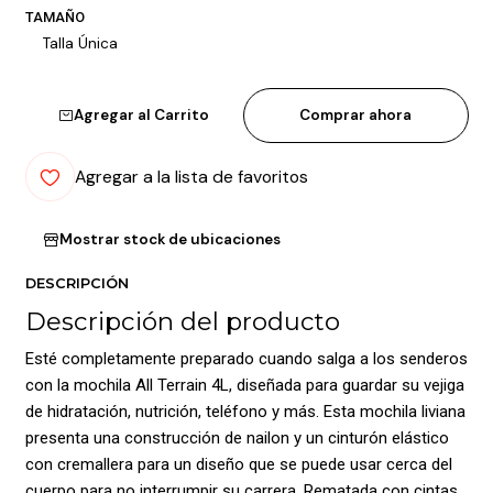
TAMAÑO
Talla Única
Agregar al Carrito
Comprar ahora
Agregar a la lista de favoritos
Mostrar stock de ubicaciones
DESCRIPCIÓN
Descripción del producto
Esté completamente preparado cuando salga a los senderos
con la mochila All Terrain 4L, diseñada para guardar su vejiga
de hidratación, nutrición, teléfono y más. Esta mochila liviana
presenta una construcción de nailon y un cinturón elástico
con cremallera para un diseño que se puede usar cerca del
cuerpo para no interrumpir su carrera. Rematada con cintas