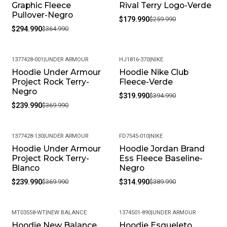
Graphic Fleece
Rival Terry Logo-Verde
Pullover-Negro
$179.990
$259.990
$294.990
$364.990
1377428-001
|
UNDER ARMOUR
HJ1816-370
|
NIKE
Hoodie Under Armour
Hoodie Nike Club
-35%
-19%
Project Rock Terry-
Fleece-Verde
Negro
$319.990
$394.990
$239.990
$369.990
1377428-130
|
UNDER ARMOUR
FD7545-010
|
NIKE
Hoodie Under Armour
Hoodie Jordan Brand
-35%
-19%
Project Rock Terry-
Ess Fleece Baseline-
Blanco
Negro
$239.990
$369.990
$314.990
$389.990
MT03558-WT
|
NEW BALANCE
1374501-890
|
UNDER ARMOUR
Hoodie New Balance
Hoodie Esqueleto
-41%
-29%