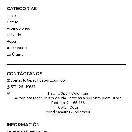
CATEGORÍAS
Inicio
Carrito
Promociones
Calzado
Ropa
Accesorios
Lo Último
CONTÁCTANOS
contacto@pacificsport.com.co
573125119637
Pacific Sport Colombia
Autopista Medellín Km 2,5 Vía Parcelas a 900 Mtrs Ciem Oikos
Bodega K - 165-166
Cota - Cota
Cundinamarca - Colombia
INFORMACIÓN
Términos y Condiciones