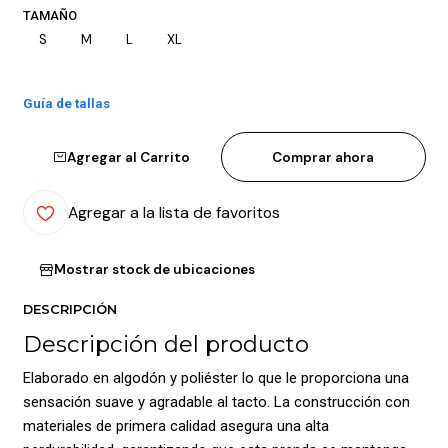
TAMAÑO
S
M
L
XL
Guía de tallas
Agregar al Carrito
Comprar ahora
Agregar a la lista de favoritos
Mostrar stock de ubicaciones
DESCRIPCIÓN
Descripción del producto
Elaborado en algodón y poliéster lo que le proporciona una
sensación suave y agradable al tacto. La construcción con
materiales de primera calidad asegura una alta