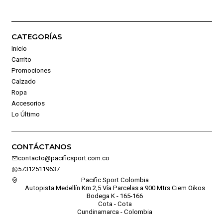
CATEGORÍAS
Inicio
Carrito
Promociones
Calzado
Ropa
Accesorios
Lo Último
CONTÁCTANOS
contacto@pacificsport.com.co
573125119637
Pacific Sport Colombia
Autopista Medellín Km 2,5 Vía Parcelas a 900 Mtrs Ciem Oikos
Bodega K - 165-166
Cota - Cota
Cundinamarca - Colombia