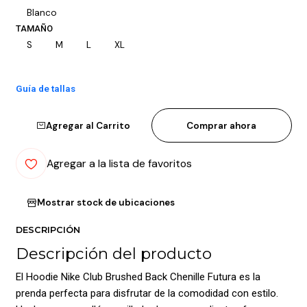
Blanco
TAMAÑO
S
M
L
XL
Guía de tallas
Agregar al Carrito
Comprar ahora
Agregar a la lista de favoritos
Mostrar stock de ubicaciones
DESCRIPCIÓN
Descripción del producto
El Hoodie Nike Club Brushed Back Chenille Futura es la
prenda perfecta para disfrutar de la comodidad con estilo.