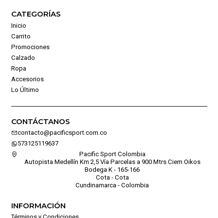
CATEGORÍAS
Inicio
Carrito
Promociones
Calzado
Ropa
Accesorios
Lo Último
CONTÁCTANOS
contacto@pacificsport.com.co
573125119637
Pacific Sport Colombia
Autopista Medellín Km 2,5 Vía Parcelas a 900 Mtrs Ciem Oikos
Bodega K - 165-166
Cota - Cota
Cundinamarca - Colombia
INFORMACIÓN
Términos y Condiciones