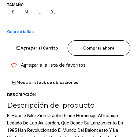
TAMAÑO
S
M
L
XL
Guía de tallas
Agregar al Carrito
Comprar ahora
Agregar a la lista de favoritos
Mostrar stock de ubicaciones
DESCRIPCIÓN
Descripción del producto
El Hoodie Nike Zion Graphic Rinde Homenaje Al Icónico
Legado De Las Air Jordan, Que Desde Su Lanzamiento En
1985 Han Revolucionado El Mundo Del Baloncesto Y La