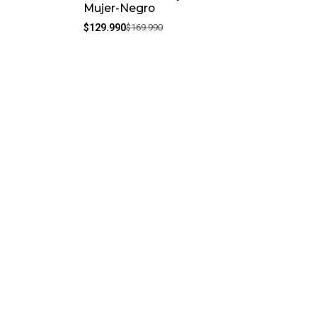
Mujer-Negro
$129.990
$169.990