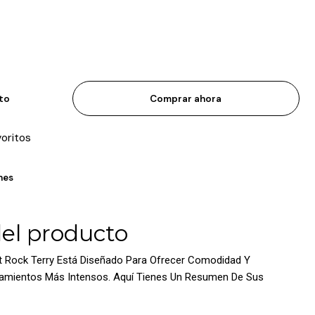
ito
Comprar ahora
voritos
nes
del producto
ct Rock Terry Está Diseñado Para Ofrecer Comodidad Y
namientos Más Intensos. Aquí Tienes Un Resumen De Sus