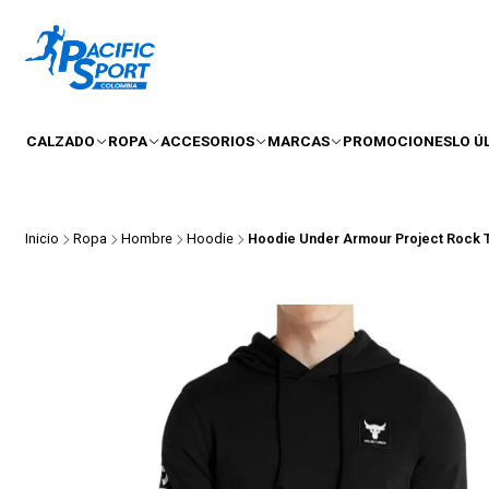
CALZADO
ROPA
ACCESORIOS
MARCAS
PROMOCIONES
LO Ú
Inicio
Ropa
Hombre
Hoodie
Hoodie Under Armour Project Rock 