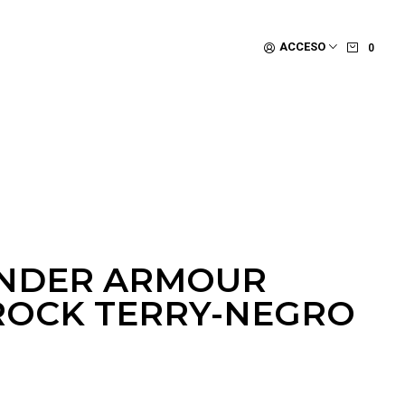
ACCESO
0
UNDER ARMOUR
ROCK TERRY-NEGRO