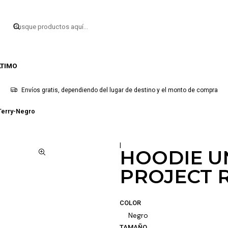
LTIMO
Envíos gratis, dependiendo del lugar de destino y el monto de compra
Terry-Negro
|
HOODIE 
PROJECT 
COLOR
Negro
TAMAÑO