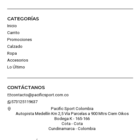
CATEGORÍAS
Inicio
Carrito
Promociones
Calzado
Ropa
Accesorios
Lo Último
CONTÁCTANOS
contacto@pacificsport.com.co
573125119637
Pacific Sport Colombia
Autopista Medellín Km 2,5 Vía Parcelas a 900 Mtrs Ciem Oikos
Bodega K - 165-166
Cota - Cota
Cundinamarca - Colombia