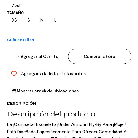
Azul
TAMAÑO
XS
S
M
L
Guía de tallas
Agregar al Carrito
Comprar ahora
Agregar a la lista de favoritos
Mostrar stock de ubicaciones
DESCRIPCIÓN
Descripción del producto
La ¡Camiseta! Esqueleto ¡Under Armour! Fly-By Para ¡Mujer!
Está Diseñada Específicamente Para Ofrecer Comodidad Y