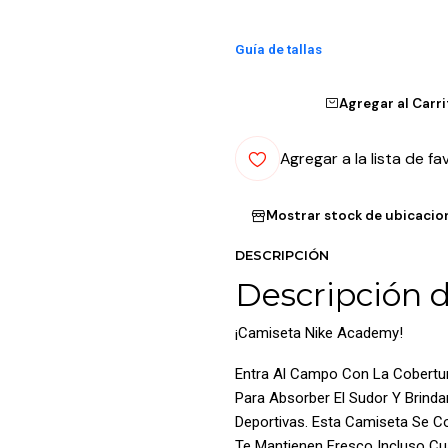
Guía de tallas
Agregar al Carr
Agregar a la lista de fa
Mostrar stock de ubicacio
DESCRIPCIÓN
Descripción 
¡Camiseta Nike Academy!
Entra Al Campo Con La Cobertur
Para Absorber El Sudor Y Brind
Deportivas. Esta Camiseta Se Co
Te Mantienen Fresco Incluso Cu