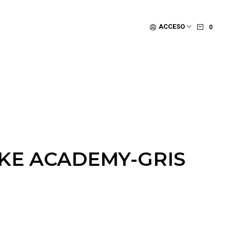
ACCESO
0
IKE ACADEMY-GRIS