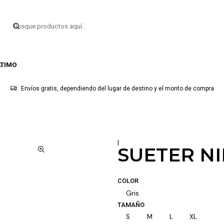
LTIMO
Envíos gratis, dependiendo del lugar de destino y el monto de compra
|
SUETER N
COLOR
Gris
TAMAÑO
S
M
L
XL