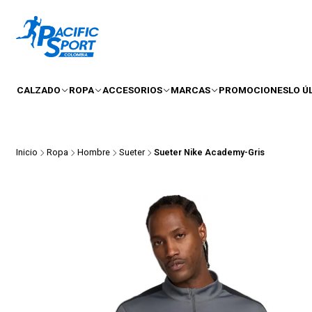
CALZADO
ROPA
ACCESORIOS
MARCAS
PROMOCIONES
LO Ú
Inicio
Ropa
Hombre
Sueter
Sueter Nike Academy-Gris