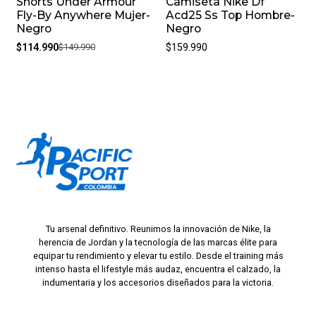
Shorts Under Armour
Camiseta Nike Df
-23%
Fly-By Anywhere Mujer-
Acd25 Ss Top Hombre-
Negro
Negro
$114.990
$149.990
$159.990
Tu arsenal definitivo. Reunimos la innovación de Nike, la
herencia de Jordan y la tecnología de las marcas élite para
equipar tu rendimiento y elevar tu estilo. Desde el training más
intenso hasta el lifestyle más audaz, encuentra el calzado, la
indumentaria y los accesorios diseñados para la victoria.