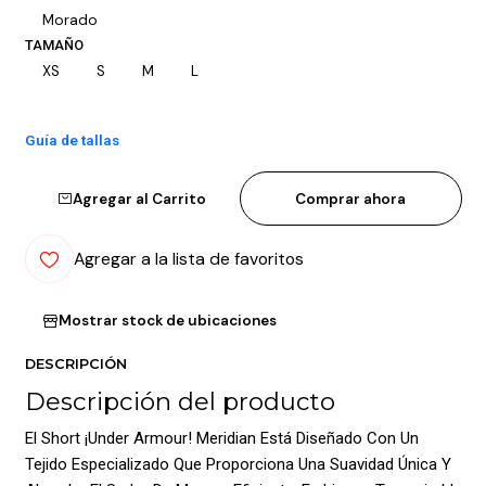
Morado
TAMAÑO
XS
S
M
L
Guía de tallas
Agregar al Carrito
Comprar ahora
Agregar a la lista de favoritos
Mostrar stock de ubicaciones
DESCRIPCIÓN
Descripción del producto
El Short ¡Under Armour! Meridian Está Diseñado Con Un
Tejido Especializado Que Proporciona Una Suavidad Única Y