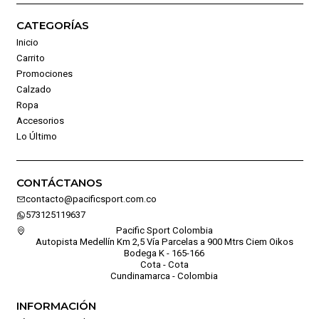
CATEGORÍAS
Inicio
Carrito
Promociones
Calzado
Ropa
Accesorios
Lo Último
CONTÁCTANOS
contacto@pacificsport.com.co
573125119637
Pacific Sport Colombia
Autopista Medellín Km 2,5 Vía Parcelas a 900 Mtrs Ciem Oikos
Bodega K - 165-166
Cota - Cota
Cundinamarca - Colombia
INFORMACIÓN