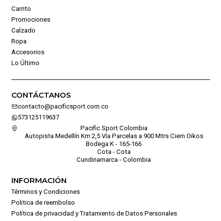
Carrito
Promociones
Calzado
Ropa
Accesorios
Lo Último
CONTÁCTANOS
contacto@pacificsport.com.co
573125119637
Pacific Sport Colombia
Autopista Medellín Km 2,5 Vía Parcelas a 900 Mtrs Ciem Oikos
Bodega K - 165-166
Cota - Cota
Cundinamarca - Colombia
INFORMACIÓN
Términos y Condiciones
Politica de reembolso
Política de privacidad y Tratamiento de Datos Personales