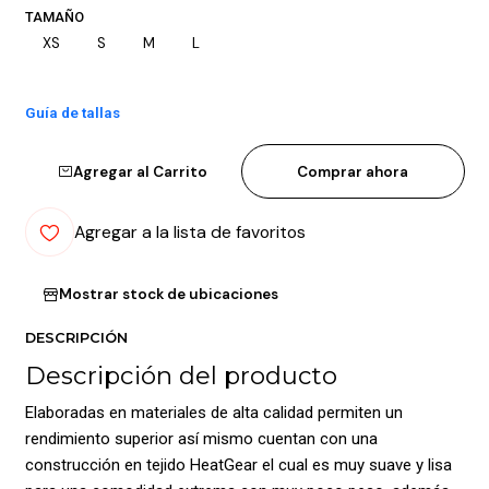
TAMAÑO
XS
S
M
L
Guía de tallas
Agregar al Carrito
Comprar ahora
Agregar a la lista de favoritos
Mostrar stock de ubicaciones
DESCRIPCIÓN
Descripción del producto
Elaboradas en materiales de alta calidad permiten un
rendimiento superior así mismo cuentan con una
construcción en tejido HeatGear el cual es muy suave y lisa