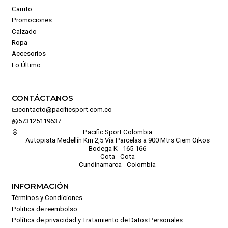
Carrito
Promociones
Calzado
Ropa
Accesorios
Lo Último
CONTÁCTANOS
contacto@pacificsport.com.co
573125119637
Pacific Sport Colombia
Autopista Medellín Km 2,5 Vía Parcelas a 900 Mtrs Ciem Oikos
Bodega K - 165-166
Cota - Cota
Cundinamarca - Colombia
INFORMACIÓN
Términos y Condiciones
Politica de reembolso
Política de privacidad y Tratamiento de Datos Personales