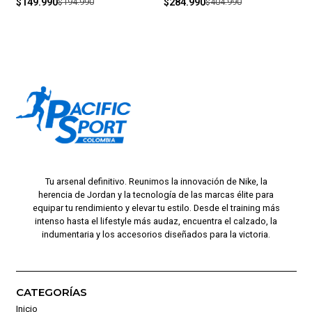
$149.990
$194.990
$284.990
$404.990
Tu arsenal definitivo. Reunimos la innovación de Nike, la
herencia de Jordan y la tecnología de las marcas élite para
equipar tu rendimiento y elevar tu estilo. Desde el training más
intenso hasta el lifestyle más audaz, encuentra el calzado, la
indumentaria y los accesorios diseñados para la victoria.
CATEGORÍAS
Inicio