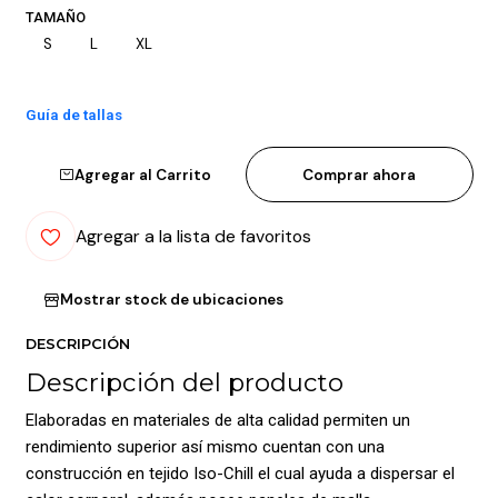
TAMAÑO
S
L
XL
Guía de tallas
Agregar al Carrito
Comprar ahora
Agregar a la lista de favoritos
Mostrar stock de ubicaciones
DESCRIPCIÓN
Descripción del producto
Elaboradas en materiales de alta calidad permiten un
rendimiento superior así mismo cuentan con una
construcción en tejido Iso-Chill el cual ayuda a dispersar el