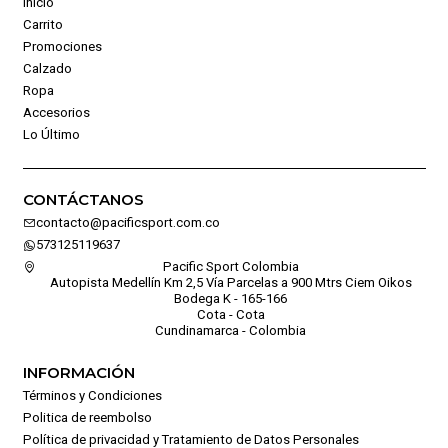
Inicio
Carrito
Promociones
Calzado
Ropa
Accesorios
Lo Último
CONTÁCTANOS
contacto@pacificsport.com.co
573125119637
Pacific Sport Colombia
Autopista Medellín Km 2,5 Vía Parcelas a 900 Mtrs Ciem Oikos
Bodega K - 165-166
Cota - Cota
Cundinamarca - Colombia
INFORMACIÓN
Términos y Condiciones
Politica de reembolso
Política de privacidad y Tratamiento de Datos Personales