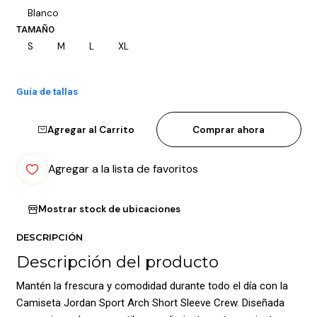
Blanco
TAMAÑO
S
M
L
XL
Guía de tallas
Agregar al Carrito
Comprar ahora
Agregar a la lista de favoritos
Mostrar stock de ubicaciones
DESCRIPCIÓN
Descripción del producto
Mantén la frescura y comodidad durante todo el día con la
Camiseta Jordan Sport Arch Short Sleeve Crew. Diseñada