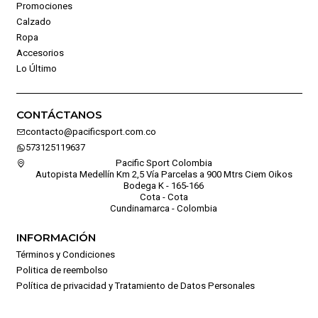
Promociones
Calzado
Ropa
Accesorios
Lo Último
CONTÁCTANOS
contacto@pacificsport.com.co
573125119637
Pacific Sport Colombia
Autopista Medellín Km 2,5 Vía Parcelas a 900 Mtrs Ciem Oikos
Bodega K - 165-166
Cota - Cota
Cundinamarca - Colombia
INFORMACIÓN
Términos y Condiciones
Politica de reembolso
Política de privacidad y Tratamiento de Datos Personales