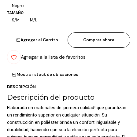
Negro
TAMAÑO
S/M
M/L
Agregar al Carrito
Comprar ahora
Agregar a la lista de favoritos
Mostrar stock de ubicaciones
DESCRIPCIÓN
Descripción del producto
Elaborada en materiales de ¡primera calidad! que garantizan
un rendimiento superior en cualquier situación. Su
construcción en poliéster brinda un confort inigualable y
durabilidad, haciendo que sea la elección perfecta para
quienes buscan comodidad y estilo en un solo producto. El