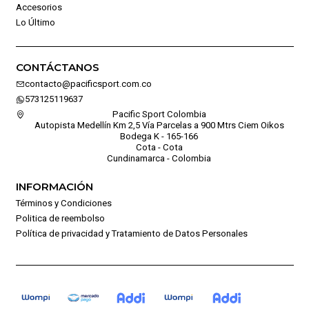
Accesorios
Lo Último
CONTÁCTANOS
contacto@pacificsport.com.co
573125119637
Pacific Sport Colombia
Autopista Medellín Km 2,5 Vía Parcelas a 900 Mtrs Ciem Oikos
Bodega K - 165-166
Cota - Cota
Cundinamarca - Colombia
INFORMACIÓN
Términos y Condiciones
Politica de reembolso
Política de privacidad y Tratamiento de Datos Personales