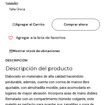
TAMAÑO
Talla Única
Agregar al Carrito
Comprar ahora
Agregar a la lista de favoritos
Mostrar stock de ubicaciones
DESCRIPCIÓN
Descripción del producto
Elaborado en materiales de alta calidad haciéndolo
perdurable, además, cuenta con correa de manos libre
ajustable, con almohadilla movible, para acomodarla en
lugares de mayor abrasión. Incorpora asas de mano dobles.
Rematado con un compartimento húmedo colgante, este
maletín es perfecto para guardar sus zapatillas o ropa de