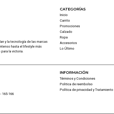
CATEGORÍAS
Inicio
Carrito
Promociones
Calzado
Ropa
dan y la tecnología de las marcas
Accesorios
intenso hasta el lifestyle más
Lo Último
para la victoria.
INFORMACIÓN
Términos y Condiciones
Politica de reembolso
Política de privacidad y Tratamient
- 165-166