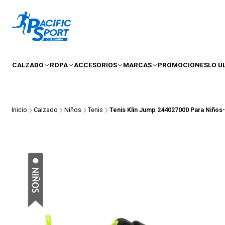
CALZADO
ROPA
ACCESORIOS
MARCAS
PROMOCIONES
LO Ú
Inicio
Calzado
Niños
Tenis
Tenis Klin Jump 244027000 Para Niños