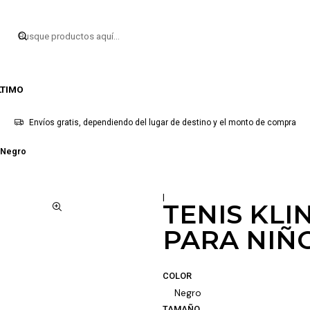
LTIMO
Envíos gratis, dependiendo del lugar de destino y el monto de compra
-Negro
|
TENIS KLI
PARA NIÑ
COLOR
Negro
TAMAÑO