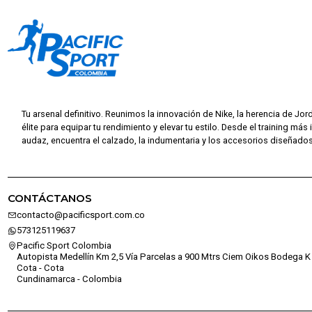
Tu arsenal definitivo. Reunimos la innovación de Nike, la herencia de Jor
élite para equipar tu rendimiento y elevar tu estilo. Desde el training más 
audaz, encuentra el calzado, la indumentaria y los accesorios diseñados 
CONTÁCTANOS
contacto@pacificsport.com.co
573125119637
Pacific Sport Colombia
Autopista Medellín Km 2,5 Vía Parcelas a 900 Mtrs Ciem Oikos Bodega K 
Cota - Cota
Cundinamarca - Colombia