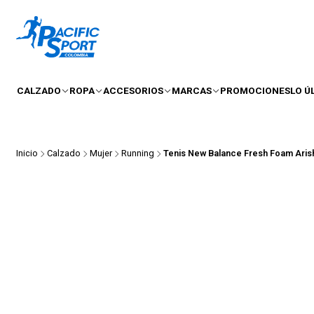
CALZADO
ROPA
ACCESORIOS
MARCAS
PROMOCIONES
LO Ú
Inicio
Calzado
Mujer
Running
Tenis New Balance Fresh Foam Aris