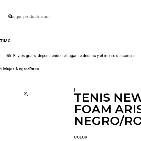
LTIMO
Envíos gratis, dependiendo del lugar de destino y el monto de compra
hi Mujer-Negro/Rosa
|
TENIS NE
FOAM ARI
NEGRO/R
COLOR