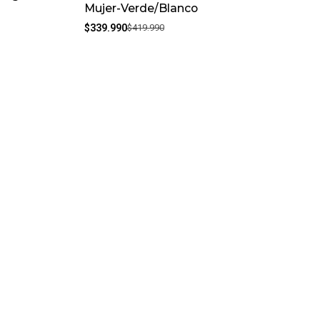
Mujer-Verde/Blanco
$339.990
$419.990