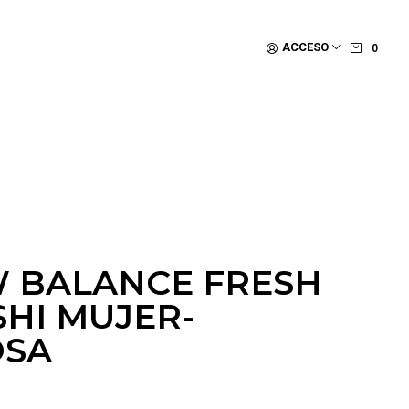
ACCESO
0
W BALANCE FRESH
SHI MUJER-
OSA