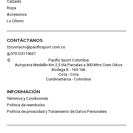
Calzado
Ropa
Accesorios
Lo Último
CONTÁCTANOS
contacto@pacificsport.com.co
573125119637
Pacific Sport Colombia
Autopista Medellín Km 2,5 Vía Parcelas a 900 Mtrs Ciem Oikos
Bodega K - 165-166
Cota - Cota
Cundinamarca - Colombia
INFORMACIÓN
Términos y Condiciones
Politica de reembolso
Política de privacidad y Tratamiento de Datos Personales