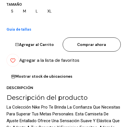
TAMAÑO
S
M
L
XL
Guía de tallas
Agregar al Carrito
Comprar ahora
Agregar a la lista de favoritos
Mostrar stock de ubicaciones
DESCRIPCIÓN
Descripción del producto
La Colección Nike Pro Te Brinda La Confianza Que Necesitas
Para Superar Tus Metas Personales. Esta Camiseta De
Ajuste Entallado Ofrece Una Sensación Suave Y Elástica Que