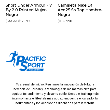
Short Under Armour Fly
Camiseta Nike Df
-23%
By 2 0 Printed Mujer-
Acd25 Ss Top Hombre-
Negro
Negro
$99.990
$129.990
$159.990
Tu arsenal definitivo. Reunimos la innovación de Nike, la
herencia de Jordan y la tecnología de las marcas élite para
equipar tu rendimiento y elevar tu estilo. Desde el training más
intenso hasta el lifestyle más audaz, encuentra el calzado, la
indumentaria y los accesorios diseñados para la victoria.