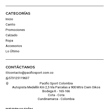
CATEGORÍAS
Inicio
Carrito
Promociones
Calzado
Ropa
Accesorios
Lo Último
CONTÁCTANOS
contacto@pacificsport.com.co
573125119637
Pacific Sport Colombia
Autopista Medellín Km 2,5 Vía Parcelas a 900 Mtrs Ciem Oikos
Bodega K - 165-166
Cota - Cota
Cundinamarca - Colombia