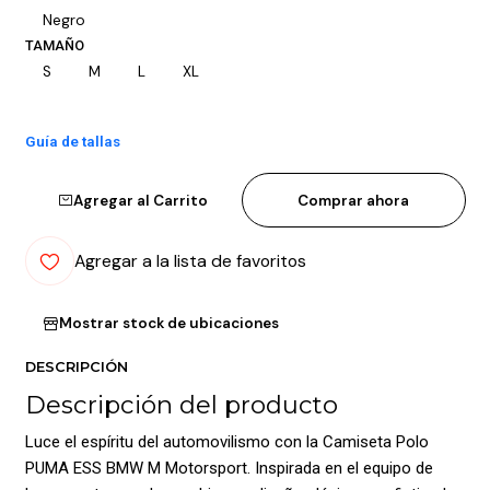
Negro
TAMAÑO
S
M
L
XL
Guía de tallas
Agregar al Carrito
Comprar ahora
Agregar a la lista de favoritos
Mostrar stock de ubicaciones
DESCRIPCIÓN
Descripción del producto
Luce el espíritu del automovilismo con la Camiseta Polo
PUMA ESS BMW M Motorsport. Inspirada en el equipo de