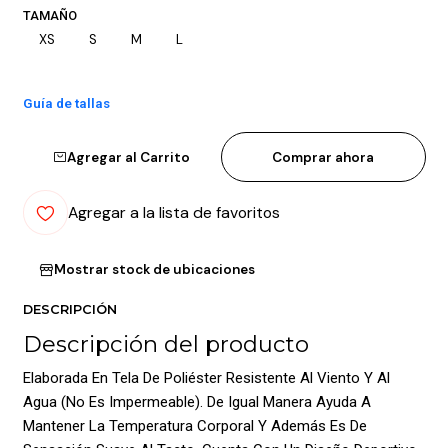
TAMAÑO
XS
S
M
L
Guía de tallas
Agregar al Carrito
Comprar ahora
Agregar a la lista de favoritos
Mostrar stock de ubicaciones
DESCRIPCIÓN
Descripción del producto
Elaborada En Tela De Poliéster Resistente Al Viento Y Al
Agua (No Es Impermeable). De Igual Manera Ayuda A
Mantener La Temperatura Corporal Y Además Es De