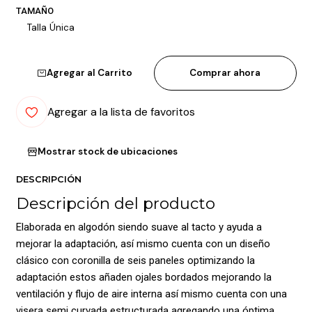
TAMAÑO
Talla Única
Agregar al Carrito
Comprar ahora
Agregar a la lista de favoritos
Mostrar stock de ubicaciones
DESCRIPCIÓN
Descripción del producto
Elaborada en algodón siendo suave al tacto y ayuda a
mejorar la adaptación, así mismo cuenta con un diseño
clásico con coronilla de seis paneles optimizando la
adaptación estos añaden ojales bordados mejorando la
ventilación y flujo de aire interna así mismo cuenta con una
visera semi curvada estructurada agregando una óptima