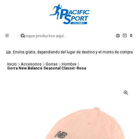
0
Envíos gratis, dependiendo del lugar de destino y el monto de compra
Inicio
Accesorios
Gorras
Hombre
Gorra New Balance Seasonal Classic-Rosa