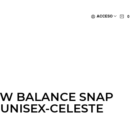
ACCESO
0
W BALANCE SNAP
 UNISEX-CELESTE