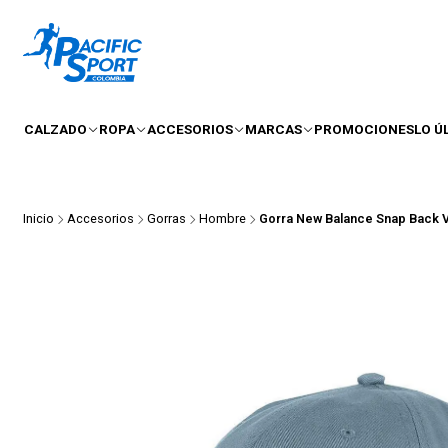
CALZADO
ROPA
ACCESORIOS
MARCAS
PROMOCIONES
LO Ú
Inicio
Accesorios
Gorras
Hombre
Gorra New Balance Snap Back V