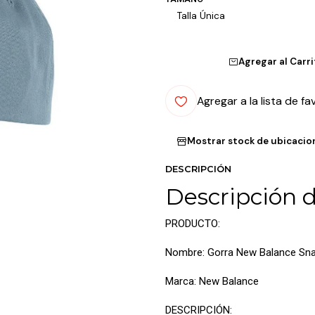
Talla Única
Agregar al Carr
Agregar a la lista de fa
Mostrar stock de ubicacio
DESCRIPCIÓN
Descripción 
PRODUCTO:
Nombre: Gorra New Balance Sna
Marca: New Balance
DESCRIPCIÓN: