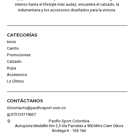
intenso hasta el lifestyle más audaz, encuentra el calzado, la
indumentaria y los accesorios diseñados para la victoria.
CATEGORÍAS
Inicio
Carrito
Promociones
Calzado
Ropa
Accesorios
Lo Último
CONTÁCTANOS
contacto@pacificsport.com.co
573125119637
Pacific Sport Colombia
Autopista Medellín Km 2,5 Vía Parcelas a 900 Mtrs Ciem Oikos
Bodega K - 165-166