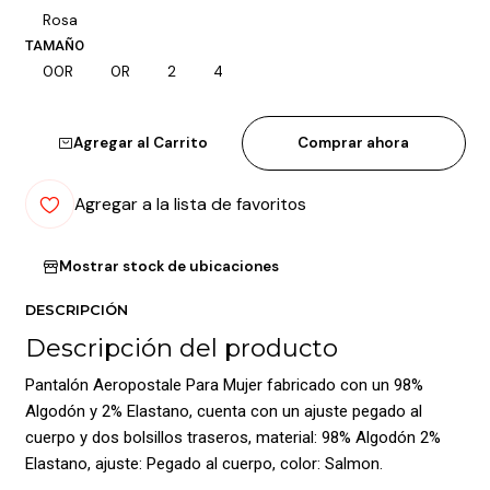
Rosa
TAMAÑO
00R
0R
2
4
Agregar al Carrito
Comprar ahora
Agregar a la lista de favoritos
Mostrar stock de ubicaciones
DESCRIPCIÓN
Descripción del producto
Pantalón Aeropostale Para Mujer fabricado con un 98%
Algodón y 2% Elastano, cuenta con un ajuste pegado al
cuerpo y dos bolsillos traseros, material: 98% Algodón 2%
Elastano, ajuste: Pegado al cuerpo, color: Salmon.