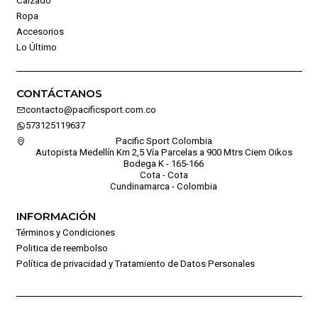
Calzado
Ropa
Accesorios
Lo Último
CONTÁCTANOS
contacto@pacificsport.com.co
573125119637
Pacific Sport Colombia
Autopista Medellín Km 2,5 Vía Parcelas a 900 Mtrs Ciem Oikos
Bodega K - 165-166
Cota - Cota
Cundinamarca - Colombia
INFORMACIÓN
Términos y Condiciones
Politica de reembolso
Política de privacidad y Tratamiento de Datos Personales