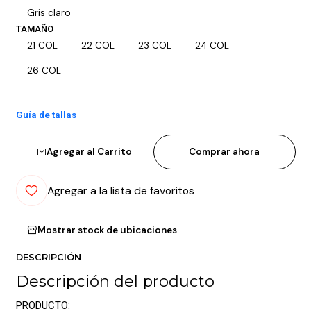
Gris claro
TAMAÑO
21 COL
22 COL
23 COL
24 COL
26 COL
Guía de tallas
Agregar al Carrito
Comprar ahora
Agregar a la lista de favoritos
Mostrar stock de ubicaciones
DESCRIPCIÓN
Descripción del producto
PRODUCTO: