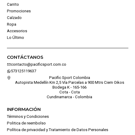
Carrito
Promociones
Calzado
Ropa
Accesorios
Lo Último
CONTÁCTANOS
contacto@pacificsport.com.co
573125119637
Pacific Sport Colombia
Autopista Medellín Km 2,5 Vía Parcelas a 900 Mtrs Ciem Oikos
Bodega K - 165-166
Cota - Cota
Cundinamarca - Colombia
INFORMACIÓN
Términos y Condiciones
Politica de reembolso
Política de privacidad y Tratamiento de Datos Personales