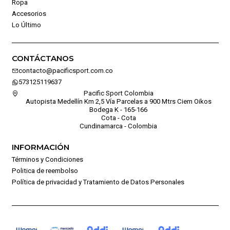
Ropa
Accesorios
Lo Último
CONTÁCTANOS
contacto@pacificsport.com.co
573125119637
Pacific Sport Colombia
Autopista Medellín Km 2,5 Vía Parcelas a 900 Mtrs Ciem Oikos
Bodega K - 165-166
Cota - Cota
Cundinamarca - Colombia
INFORMACIÓN
Términos y Condiciones
Politica de reembolso
Política de privacidad y Tratamiento de Datos Personales