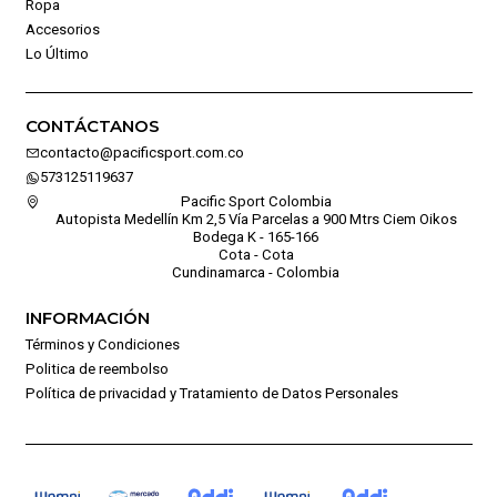
Ropa
Accesorios
Lo Último
CONTÁCTANOS
contacto@pacificsport.com.co
573125119637
Pacific Sport Colombia
Autopista Medellín Km 2,5 Vía Parcelas a 900 Mtrs Ciem Oikos
Bodega K - 165-166
Cota - Cota
Cundinamarca - Colombia
INFORMACIÓN
Términos y Condiciones
Politica de reembolso
Política de privacidad y Tratamiento de Datos Personales