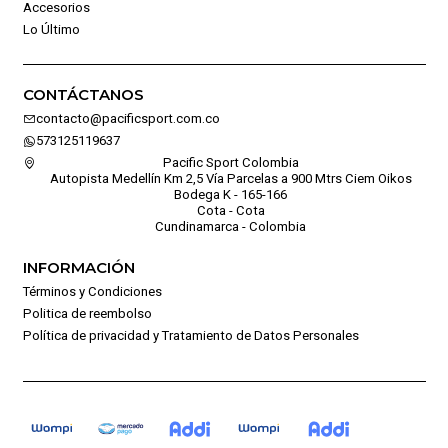
Accesorios
Lo Último
CONTÁCTANOS
contacto@pacificsport.com.co
573125119637
Pacific Sport Colombia
Autopista Medellín Km 2,5 Vía Parcelas a 900 Mtrs Ciem Oikos
Bodega K - 165-166
Cota - Cota
Cundinamarca - Colombia
INFORMACIÓN
Términos y Condiciones
Politica de reembolso
Política de privacidad y Tratamiento de Datos Personales