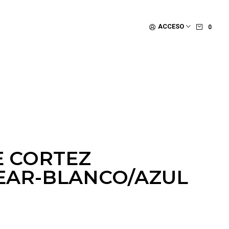
ACCESO
0
E CORTEZ
AR-BLANCO/AZUL