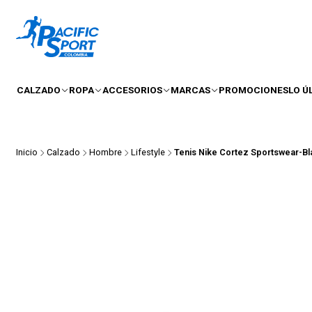
CALZADO
ROPA
ACCESORIOS
MARCAS
PROMOCIONES
LO Ú
Inicio
Calzado
Hombre
Lifestyle
Tenis Nike Cortez Sportswear-B