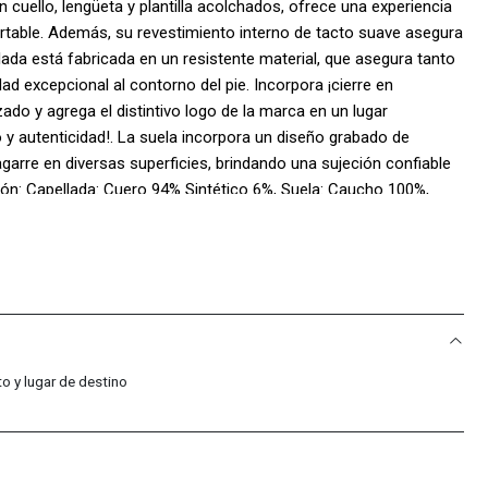
n cuello, lengüeta y plantilla acolchados, ofrece una experiencia
table. Además, su revestimiento interno de tacto suave asegura
lada está fabricada en un resistente material, que asegura tanto
ad excepcional al contorno del pie. Incorpora ¡cierre en
ado y agrega el distintivo logo de la marca en un lugar
o y autenticidad!. La suela incorpora un diseño grabado de
garre en diversas superficies, brindando una sujeción confiable
ón: Capellada: Cuero 94% Sintético 6%, Suela: Caucho 100%,
o y lugar de destino