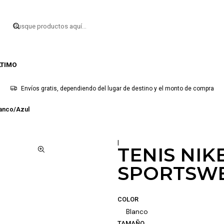
LTIMO
Envíos gratis, dependiendo del lugar de destino y el monto de compra
lanco/Azul
|
TENIS NIK
SPORTSWE
COLOR
Blanco
TAMAÑO