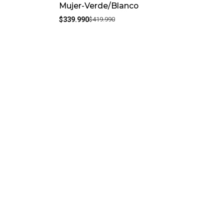
Mujer-Verde/Blanco
$339.990
$419.990