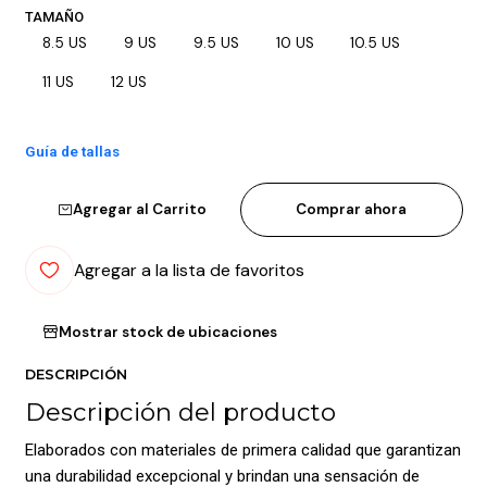
TAMAÑO
8.5 US
9 US
9.5 US
10 US
10.5 US
11 US
12 US
Guía de tallas
Agregar al Carrito
Comprar ahora
Agregar a la lista de favoritos
Mostrar stock de ubicaciones
DESCRIPCIÓN
Descripción del producto
Elaborados con materiales de primera calidad que garantizan
una durabilidad excepcional y brindan una sensación de