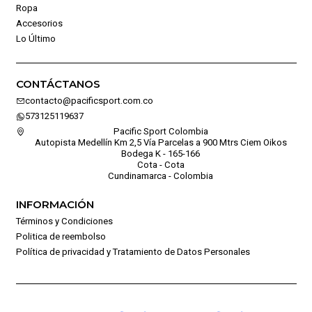
Ropa
Accesorios
Lo Último
CONTÁCTANOS
contacto@pacificsport.com.co
573125119637
Pacific Sport Colombia
Autopista Medellín Km 2,5 Vía Parcelas a 900 Mtrs Ciem Oikos
Bodega K - 165-166
Cota - Cota
Cundinamarca - Colombia
INFORMACIÓN
Términos y Condiciones
Politica de reembolso
Política de privacidad y Tratamiento de Datos Personales