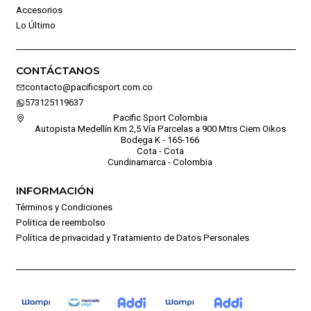
Accesorios
Lo Último
CONTÁCTANOS
contacto@pacificsport.com.co
573125119637
Pacific Sport Colombia
Autopista Medellín Km 2,5 Vía Parcelas a 900 Mtrs Ciem Oikos
Bodega K - 165-166
Cota - Cota
Cundinamarca - Colombia
INFORMACIÓN
Términos y Condiciones
Politica de reembolso
Política de privacidad y Tratamiento de Datos Personales