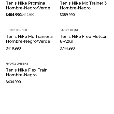
Tenis Nike Promina
Tenis Nike Mc Trainer 3
-4%
Hombre-Negro/Verde
Hombre-Negro
$404.990
$419.990
$389.990
FQ1831-005
|
NIKE
FJ7127-403
|
NIKE
Tenis Nike Mc Trainer 3
Tenis Nike Free Metcon
Hombre-Negro/Verde
6-Azul
$419.990
$744.990
HV9972-003
|
NIKE
Tenis Nike Flex Train
Hombre-Negro
$434.990