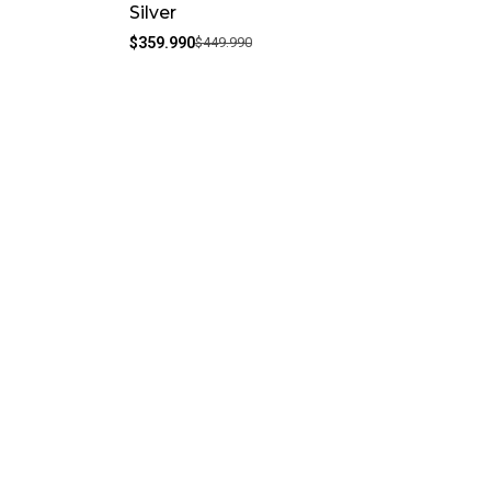
Silver
$359.990
$449.990