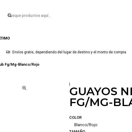
LTIMO
Envíos gratis, dependiendo del lugar de destino y el monto de compra
Club Fg/Mg-Blanco/Rojo
|
GUAYOS NI
FG/MG-BL
COLOR
Blanco/Rojo
TAMAÑO