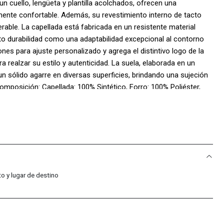
un cuello, lengüeta y plantilla acolchados, ofrecen una
ente confortable. Además, su revestimiento interno de tacto
able. La capellada está fabricada en un resistente material
to durabilidad como una adaptabilidad excepcional al contorno
ones para ajuste personalizado y agrega el distintivo logo de la
 realzar su estilo y autenticidad. La suela, elaborada en un
n sólido agarre en diversas superficies, brindando una sujeción
omposición: Capellada: 100% Sintético, Forro: 100% Poliéster,
o y lugar de destino