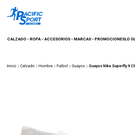
CALZADO
ROPA
ACCESORIOS
MARCAS
PROMOCIONES
LO Ú
Inicio
Calzado
Hombre
Futbol
Guayos
Guayos Nike Superfly 9 