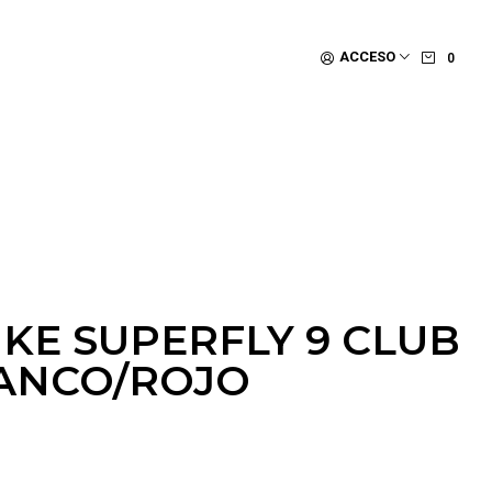
ACCESO
0
KE SUPERFLY 9 CLUB
ANCO/ROJO