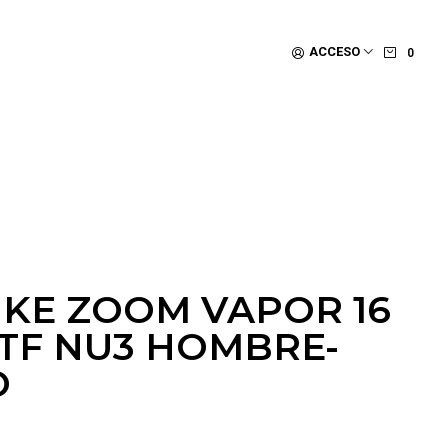
ACCESO
0
IKE ZOOM VAPOR 16
TF NU3 HOMBRE-
O