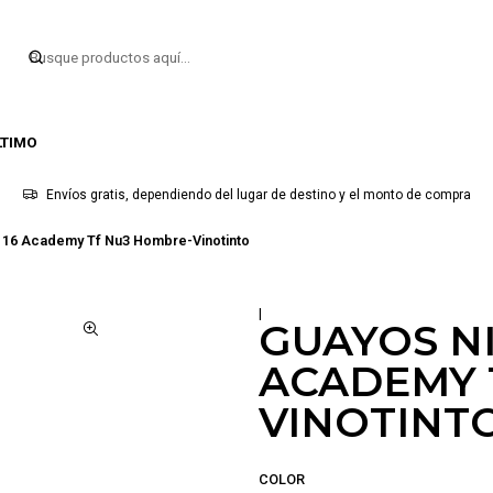
LTIMO
Envíos gratis, dependiendo del lugar de destino y el monto de compra
 16 Academy Tf Nu3 Hombre-Vinotinto
|
GUAYOS N
ACADEMY 
VINOTINT
COLOR